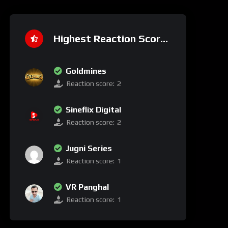
Highest Reaction Score
Goldmines
Reaction score:
2
Sineflix Digital
Reaction score:
2
Jugni Series
Reaction score:
1
VR Panghal
Reaction score:
1