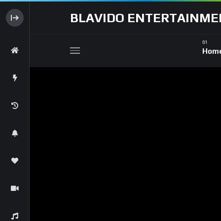
BLAVIDO ENTERTAINME
Movies
Hom
Movie